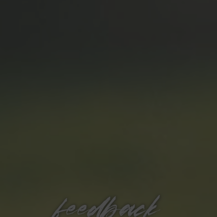
feedback