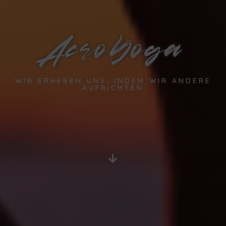
AcroYoga
WIR ERHEBEN UNS, INDEM WIR ANDERE
AUFRICHTEN