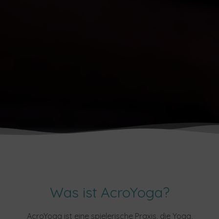
Was ist AcroYoga?
AcroYoga ist eine spielerische Praxis, die Yoga,