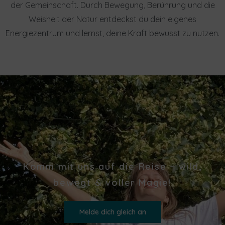
der Gemeinschaft. Durch Bewegung, Berührung und die
Weisheit der Natur entdeckst du dein eigenes
Energiezentrum und lernst, deine Kraft bewusst zu nutzen.
Komm mit uns auf die Reise – wild,
bewegt & voller Magie!
Melde dich gleich an