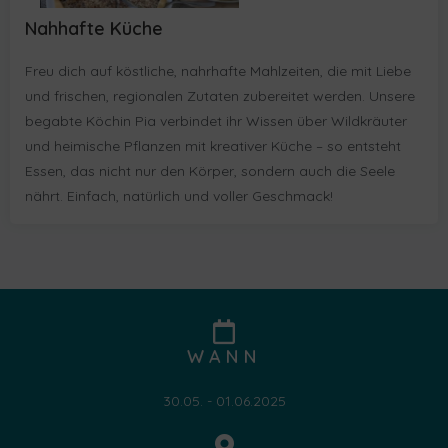
Nahhafte Küche
Freu dich auf köstliche, nahrhafte Mahlzeiten, die mit Liebe
und frischen, regionalen Zutaten zubereitet werden. Unsere
begabte Köchin Pia verbindet ihr Wissen über Wildkräuter
und heimische Pflanzen mit kreativer Küche – so entsteht
Essen, das nicht nur den Körper, sondern auch die Seele
nährt. Einfach, natürlich und voller Geschmack!
WANN
30.05. - 01.06.2025