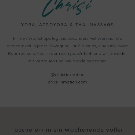
Chrisi
YOGA, ACROYOGA & THAI-MASSAGE
In ihren Workshops legt sie besonders viel Wert auf die
Achtsamkeit in jeder Bewegung. Ihr Ziel ist es, einen inklusiven
Raum zu schaffen, in dem sich jede/r fühlt und wir einander
mit Vertrauen und Neugierde begegnen.
@chrisi.in.motion
chrisi-inmotion.com
Tauche ein in ein Wochenende voller