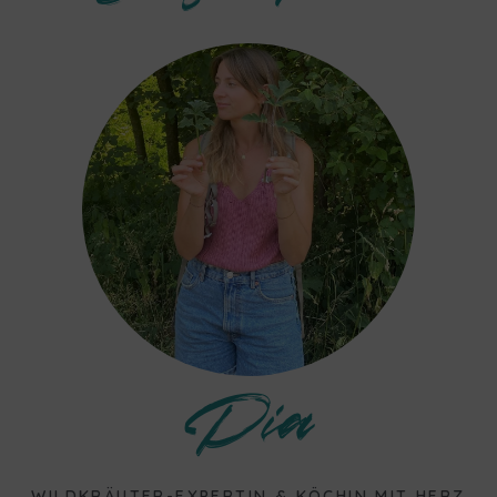
Pia
WILDKRÄUTER-EXPERTIN & KÖCHIN MIT HERZ