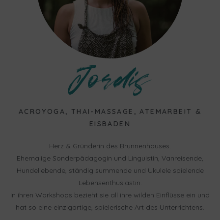
Jordis
ACROYOGA, THAI-MASSAGE, ATEMARBEIT &
EISBADEN
Herz & Gründerin des Brunnenhauses.
Ehemalige Sonderpädagogin und Linguistin, Vanreisende,
Hundeliebende, ständig summende und Ukulele spielende
Lebensenthusiastin.
In ihren Workshops bezieht sie all ihre wilden Einflüsse ein und
hat so eine einzigartige, spielerische Art des Unterrichtens.