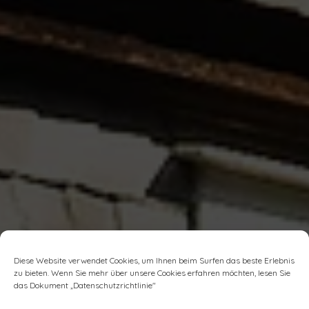
Diese Website verwendet Cookies, um Ihnen beim Surfen das beste Erlebnis
zu bieten. Wenn Sie mehr über unsere Cookies erfahren möchten, lesen Sie
das Dokument „
Datenschutzrichtlinie
"