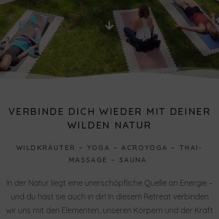
VERBINDE DICH WIEDER MIT DEINER
WILDEN NATUR
WILDKRÄUTER – YOGA – ACROYOGA – THAI-
MASSAGE – SAUNA
In der Natur liegt eine unerschöpfliche Quelle an Energie –
und du hast sie auch in dir! In diesem Retreat verbinden
wir uns mit den Elementen, unseren Körpern und der Kraft