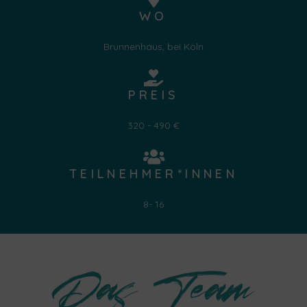
WO
Brunnenhaus, bei Köln
PREIS
320 - 490 €
TEILNEHMER*INNEN
8- 16
Das Team